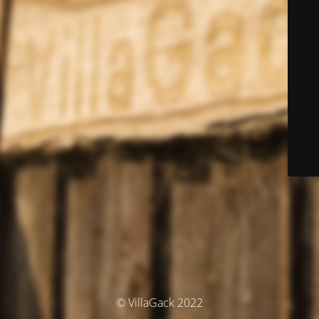
© VillaGack 2022