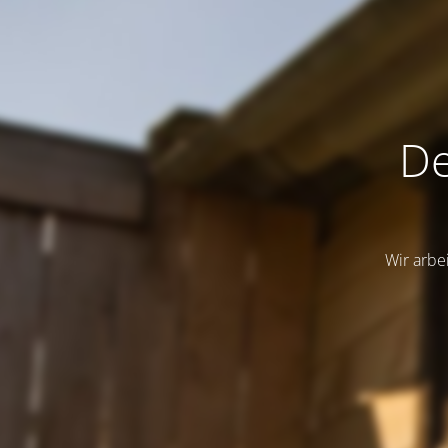
De
Wir arbe